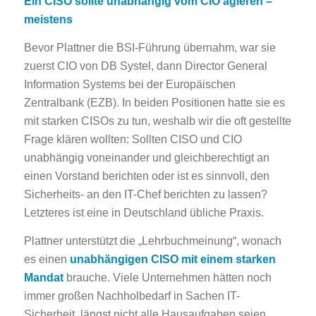
Ein CISO sollte unabhängig vom CIO agieren –
meistens
Bevor Plattner die BSI-Führung übernahm, war sie
zuerst CIO von DB Systel, dann Director General
Information Systems bei der Europäischen
Zentralbank (EZB). In beiden Positionen hatte sie es
mit starken CISOs zu tun, weshalb wir die oft gestellte
Frage klären wollten: Sollten CISO und CIO
unabhängig voneinander und gleichberechtigt an
einen Vorstand berichten oder ist es sinnvoll, den
Sicherheits- an den IT-Chef berichten zu lassen?
Letzteres ist eine in Deutschland übliche Praxis.
Plattner unterstützt die „Lehrbuchmeinung“, wonach
es einen
unabhängigen CISO mit einem starken
Mandat
brauche. Viele Unternehmen hätten noch
immer großen Nachholbedarf in Sachen IT-
Sicherheit, längst nicht alle Hausaufgaben seien