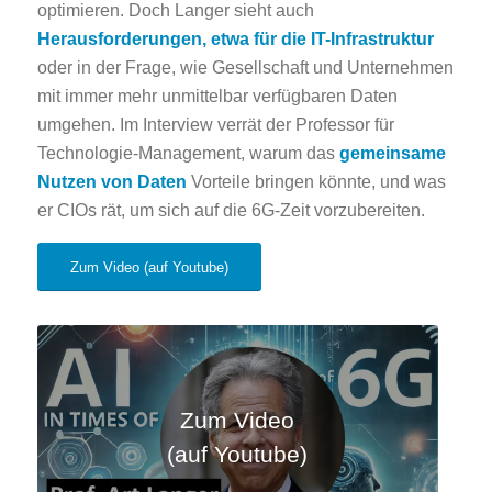
optimieren. Doch Langer sieht auch
Herausforderungen, etwa für die IT-Infrastruktur
oder in der Frage, wie Gesellschaft und Unternehmen
mit immer mehr unmittelbar verfügbaren Daten
umgehen. Im Interview verrät der Professor für
Technologie-Management, warum das
gemeinsame
Nutzen von Daten
Vorteile bringen könnte, und was
er CIOs rät, um sich auf die 6G-Zeit vorzubereiten.
Zum Video (auf Youtube)
Zum Video
(auf Youtube)