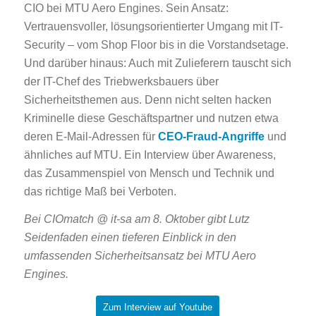
CIO bei MTU Aero Engines. Sein Ansatz:
Vertrauensvoller, lösungsorientierter Umgang mit IT-
Security – vom Shop Floor bis in die Vorstandsetage.
Und darüber hinaus: Auch mit Zulieferern tauscht sich
der IT-Chef des Triebwerksbauers über
Sicherheitsthemen aus. Denn nicht selten hacken
Kriminelle diese Geschäftspartner und nutzen etwa
deren E-Mail-Adressen für
CEO-Fraud-Angriffe
und
ähnliches auf MTU. Ein Interview über Awareness,
das Zusammenspiel von Mensch und Technik und
das richtige Maß bei Verboten.
Bei CIOmatch @ it-sa am 8. Oktober gibt Lutz
Seidenfaden einen tieferen Einblick in den
umfassenden Sicherheitsansatz bei MTU Aero
Engines.
Zum Interview auf Youtube