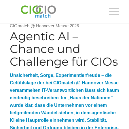
CIOmatch @ Hannover Messe 2026
Agentic AI –
Chance und
Challenge für CIOs
Unsicherheit, Sorge, Experimentierfreude – die
Gefühlslage der bei CIOmatch @ Hannover Messe
versammelten IT-Verantwortlichen lässt sich kaum
eindeutig beschreiben. Im „Haus der Nationen“
wurde klar, dass die Unternehmen vor einem
tiefgreifenden Wandel stehen, in dem agentische
KI eine Hauptrolle einnehmen wird. Stabilität,
Sicherheit und Ordnung bleiben in der Enterprise-