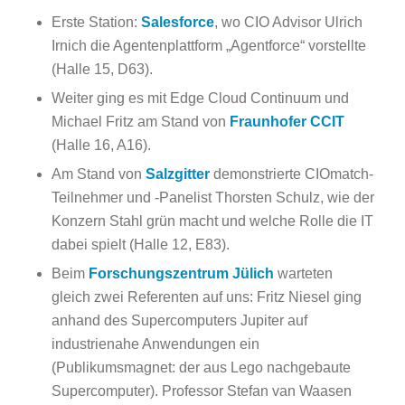
Erste Station:
Salesforce
, wo CIO Advisor Ulrich
Irnich die Agentenplattform „Agentforce“ vorstellte
(Halle 15, D63).
Weiter ging es mit Edge Cloud Continuum und
Michael Fritz am Stand von
Fraunhofer CCIT
(Halle 16, A16).
Am Stand von
Salzgitter
demonstrierte CIOmatch-
Teilnehmer und -Panelist Thorsten Schulz, wie der
Konzern Stahl grün macht und welche Rolle die IT
dabei spielt (Halle 12, E83).
Beim
Forschungszentrum Jülich
warteten
gleich zwei Referenten auf uns: Fritz Niesel ging
anhand des Supercomputers Jupiter auf
industrienahe Anwendungen ein
(Publikumsmagnet: der aus Lego nachgebaute
Supercomputer). Professor Stefan van Waasen