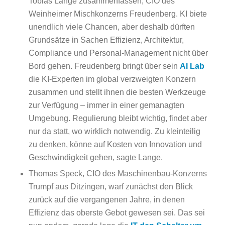
Tobias Lange zusammenfassen, CIO des
Weinheimer Mischkonzerns Freudenberg. KI biete
unendlich viele Chancen, aber deshalb dürften
Grundsätze in Sachen Effizienz, Architektur,
Compliance und Personal-Management nicht über
Bord gehen. Freudenberg bringt über sein
AI Lab
die KI-Experten im global verzweigten Konzern
zusammen und stellt ihnen die besten Werkzeuge
zur Verfügung – immer in einer gemanagten
Umgebung. Regulierung bleibt wichtig, findet aber
nur da statt, wo wirklich notwendig. Zu kleinteilig
zu denken, könne auf Kosten von Innovation und
Geschwindigkeit gehen, sagte Lange.
Thomas Speck, CIO des Maschinenbau-Konzerns
Trumpf aus Ditzingen, warf zunächst den Blick
zurück auf die vergangenen Jahre, in denen
Effizienz das oberste Gebot gewesen sei. Das sei