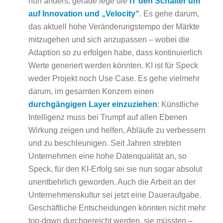
nun anders, gerade lege die
IT den Schalter um
auf Innovation und „Velocity“
. Es gehe darum,
das aktuell hohe Veränderungstempo der Märkte
mitzugehen und sich anzupassen – wobei die
Adaption so zu erfolgen habe, dass kontinuierlich
Werte generiert werden könnten. KI ist für Speck
weder Projekt noch Use Case. Es gehe vielmehr
darum, im gesamten Konzern einen
durchgängigen Layer einzuziehen
: Künstliche
Intelligenz muss bei Trumpf auf allen Ebenen
Wirkung zeigen und helfen, Abläufe zu verbessern
und zu beschleunigen. Seit Jahren strebten
Unternehmen eine hohe Datenqualität an, so
Speck, für den KI-Erfolg sei sie nun sogar absolut
unentbehrlich geworden. Auch die Arbeit an der
Unternehmenskultur sei jetzt eine Daueraufgabe.
Geschäftliche Entscheidungen könnten nicht mehr
top-down durchgereicht werden, sie müssten –