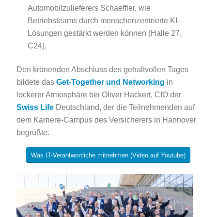
Automobilzulieferers Schaeffler, wie
Betriebsteams durch menschenzentrierte KI-
Lösungen gestärkt werden können (Halle 27,
C24).
Den krönenden Abschluss des gehaltvollen Tages
bildete das
Get-Together und Networking
in
lockerer Atmosphäre bei Oliver Hackert, CIO der
Swiss Life
Deutschland, der die Teilnehmenden auf
dem Karriere-Campus des Versicherers in Hannover
begrüßte.
Was IT-Verantwortliche mitnehmen (Video auf Youtube)