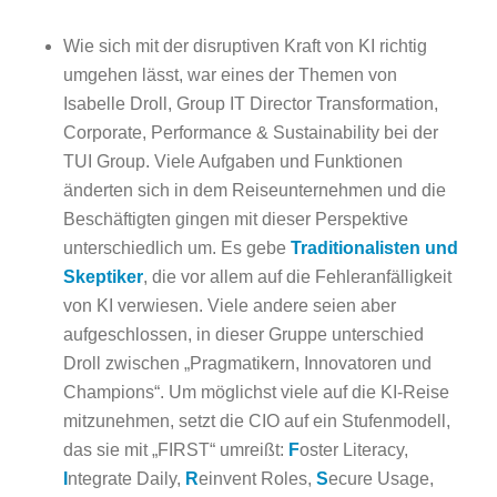
Wie sich mit der disruptiven Kraft von KI richtig
umgehen lässt, war eines der Themen von
Isabelle Droll, Group IT Director Transformation,
Corporate, Performance & Sustainability bei der
TUI Group. Viele Aufgaben und Funktionen
änderten sich in dem Reiseunternehmen und die
Beschäftigten gingen mit dieser Perspektive
unterschiedlich um. Es gebe
Traditionalisten und
Skeptiker
, die vor allem auf die Fehleranfälligkeit
von KI verwiesen. Viele andere seien aber
aufgeschlossen, in dieser Gruppe unterschied
Droll zwischen „Pragmatikern, Innovatoren und
Champions“. Um möglichst viele auf die KI-Reise
mitzunehmen, setzt die CIO auf ein Stufenmodell,
das sie mit „FIRST“ umreißt:
F
oster Literacy,
I
ntegrate Daily,
R
einvent Roles,
S
ecure Usage,