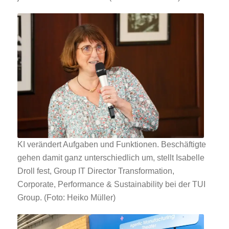
KI verändert Aufgaben und Funktionen. Beschäftigte
gehen damit ganz unterschiedlich um, stellt Isabelle
Droll fest, Group IT Director Transformation,
Corporate, Performance & Sustainability bei der TUI
Group. (Foto: Heiko Müller)