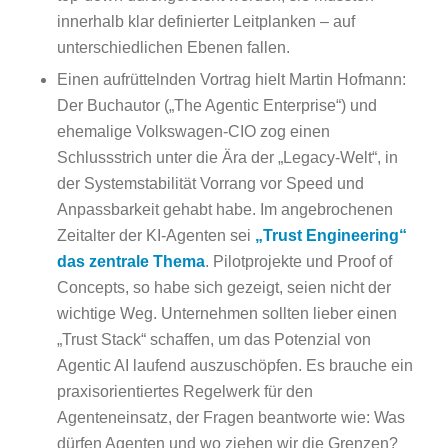
innerhalb klar definierter Leitplanken – auf
unterschiedlichen Ebenen fallen.
Einen aufrüttelnden Vortrag hielt Martin Hofmann:
Der Buchautor („The Agentic Enterprise“) und
ehemalige Volkswagen-CIO zog einen
Schlussstrich unter die Ära der „Legacy-Welt“, in
der Systemstabilität Vorrang vor Speed und
Anpassbarkeit gehabt habe. Im angebrochenen
Zeitalter der KI-Agenten sei
„Trust Engineering“
das zentrale Thema
. Pilotprojekte und Proof of
Concepts, so habe sich gezeigt, seien nicht der
wichtige Weg. Unternehmen sollten lieber einen
„Trust Stack“ schaffen, um das Potenzial von
Agentic AI laufend auszuschöpfen. Es brauche ein
praxisorientiertes Regelwerk für den
Agenteneinsatz, der Fragen beantworte wie: Was
dürfen Agenten und wo ziehen wir die Grenzen?