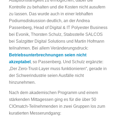
Adaptionsfähigkeit zu ermöglichen, dabei die
Kontrolle zu behalten und die Kosten nicht ausufern
zu lassen. Das wurde auch in einer lebhaften
Podiumsdiskussion deutlich, an der Andrea
Passenberg, Head of Digital & IT Polyester Business
bei Evonik, Thorsten Schulz, Stabsstelle SALCOS
bei Salzgitter Digital Solutions und Martin Hofmann
teilnahmen. Bei allem Veränderungsdruck:
Betriebsunterbrechnungen seien nicht
akzeptabel
, so Passenberg. Und Schulz ergänzte:
„Der Zero-Trust-Layer muss funktionieren“, gerade in
der Schwerindustrie seien Ausfälle nicht
hinzunehmen.
Nach dem akademischen Programm und einem
stärkenden Mittagessen ging es für die über 50
CIOmatch-Teilnehmenden in zwei Gruppen los zum
kuratierten Messerundgang: